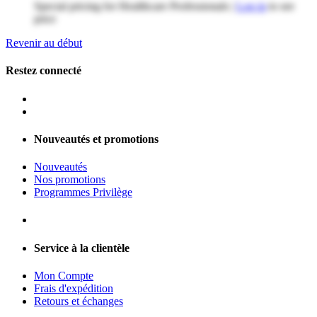
Special pricing for Healthcare Professionals |
Log in
to see
price
Revenir au début
Restez connecté
Nouveautés et promotions
Nouveautés
Nos promotions
Programmes Privilège
Service à la clientèle
Mon Compte
Frais d'expédition
Retours et échanges