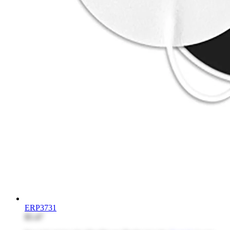
ERP3731
$5.47