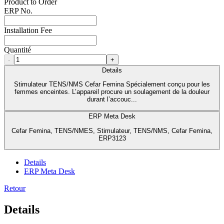
Product to Order
ERP No.
Installation Fee
Quantité
-
+
Details
Stimulateur TENS/NMS Cefar Femina Spécialement conçu pour les
femmes enceintes. L’appareil procure un soulagement de la douleur
durant l’accouc...
ERP Meta Desk
Cefar Femina, TENS/NMES, Stimulateur, TENS/NMS, Cefar Femina,
ERP3123
Details
ERP Meta Desk
Retour
Details