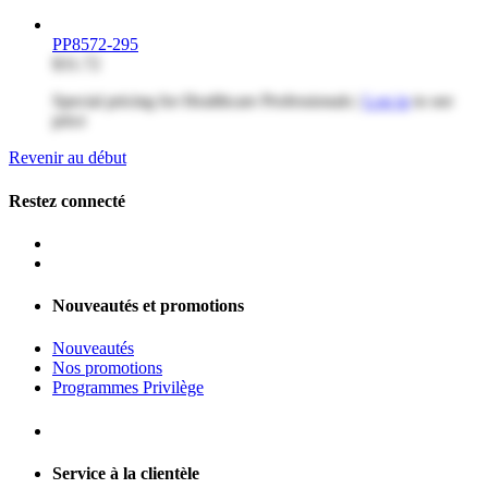
PP8572-295
$31.72
Special pricing for Healthcare Professionals |
Log in
to see
price
Revenir au début
Restez connecté
Nouveautés et promotions
Nouveautés
Nos promotions
Programmes Privilège
Service à la clientèle