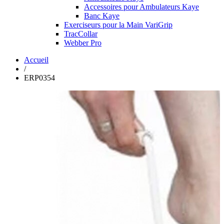
Accessoires pour Ambulateurs Kaye
Banc Kaye
Exerciseurs pour la Main VariGrip
TracCollar
Webber Pro
Accueil
/
ERP0354