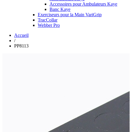
Accessoires pour Ambulateurs Kaye
Banc Kaye
Exerciseurs pour la Main VariGrip
TracCollar
Webber Pro
Accueil
/
PP8113