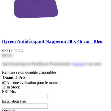
Dycem Antidérapant Napperon 38 x 46 cm - Bleu
SKU
PP8082
$83.81
Special pricing for Healthcare Professionals |
Log in
to see price
Remises selon quantité disponibles
Quantité
Prix
(0)
Aucune évaluation pour le moment
11 In Stock
ERP No.
Installation Fee
Quantité