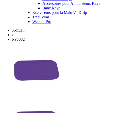
Accessoires pour Ambulateurs Kaye
Banc Kaye
Exerciseurs pour la Main VariGrip
TracCollar
Webber Pro
Accueil
/
PP8082