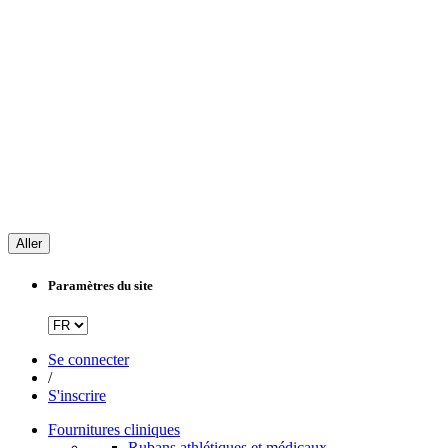
Aller
Paramètres du site
Se connecter
/
S'inscrire
Fournitures cliniques
Rubans athlétiques et médicaux