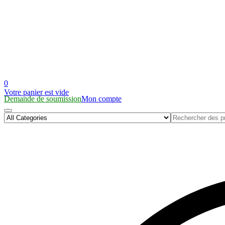
0
Votre panier est vide
Demande de soumission
Mon compte