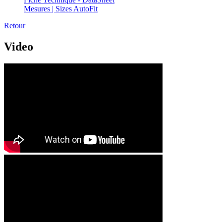
Mesures | Sizes AutoFit
Retour
Video