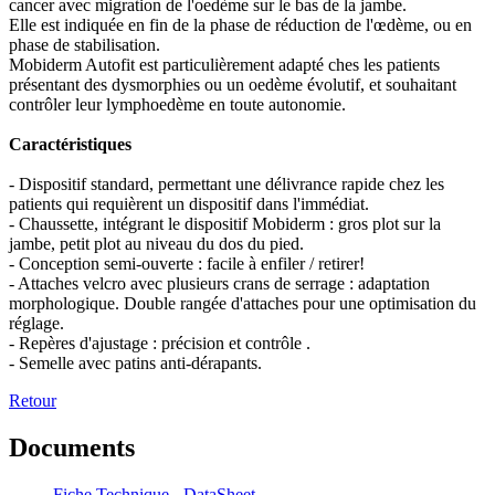
cancer avec migration de l'oedème sur le bas de la jambe.
Elle est indiquée en fin de la phase de réduction de l'œdème, ou en
phase de stabilisation.
Mobiderm Autofit est particulièrement adapté ches les patients
présentant des dysmorphies ou un oedème évolutif, et souhaitant
contrôler leur lymphoedème en toute autonomie.
Caractéristiques
- Dispositif standard, permettant une délivrance rapide chez les
patients qui requièrent un dispositif dans l'immédiat.
- Chaussette, intégrant le dispositif Mobiderm : gros plot sur la
jambe, petit plot au niveau du dos du pied.
- Conception semi-ouverte : facile à enfiler / retirer!
- Attaches velcro avec plusieurs crans de serrage : adaptation
morphologique. Double rangée d'attaches pour une optimisation du
réglage.
- Repères d'ajustage : précision et contrôle .
- Semelle avec patins anti-dérapants.
Retour
Documents
Fiche Technique - DataSheet