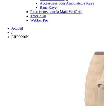
Accessoires pour Ambulateurs Kaye
Banc Kaye
Exerciseurs pour la Main VariGrip
TracCollar
Webber Pro
Accueil
/
ERP9090N