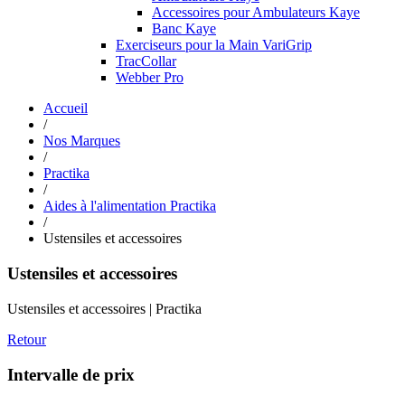
Accessoires pour Ambulateurs Kaye
Banc Kaye
Exerciseurs pour la Main VariGrip
TracCollar
Webber Pro
Accueil
/
Nos Marques
/
Practika
/
Aides à l'alimentation Practika
/
Ustensiles et accessoires
Ustensiles et accessoires
Ustensiles et accessoires | Practika
Retour
Intervalle de prix