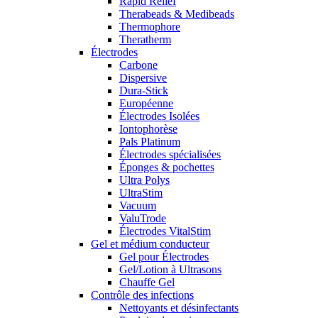
Rapid Relief
Therabeads & Medibeads
Thermophore
Theratherm
Électrodes
Carbone
Dispersive
Dura-Stick
Européenne
Électrodes Isolées
Iontophorèse
Pals Platinum
Électrodes spécialisées
Éponges & pochettes
Ultra Polys
UltraStim
Vacuum
ValuTrode
Électrodes VitalStim
Gel et médium conducteur
Gel pour Électrodes
Gel/Lotion à Ultrasons
Chauffe Gel
Contrôle des infections
Nettoyants et désinfectants