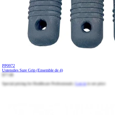
PP0972
Ustensiles Sure Grip (Ensemble de 4)
$77.08
Special pricing for Healthcare Professionals |
Log in
to see price