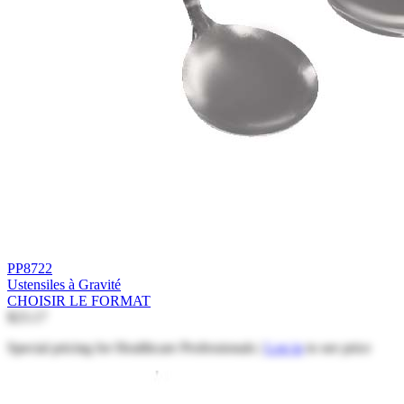
PP8722
Ustensiles à Gravité
CHOISIR LE FORMAT
$23.17
Special pricing for Healthcare Professionals |
Log in
to see price