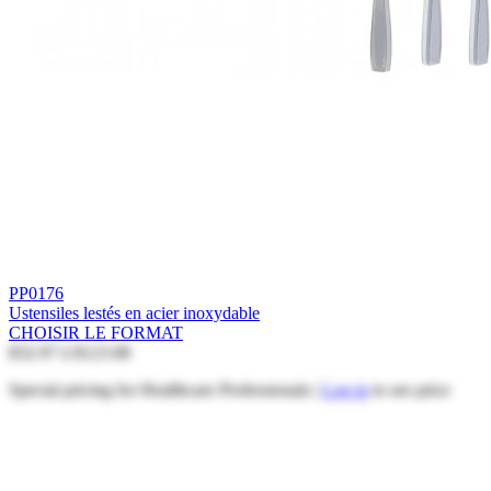
PP0176
Ustensiles lestés en acier inoxydable
CHOISIR LE FORMAT
$32.97
à
$123.08
Special pricing for Healthcare Professionals |
Log in
to see price