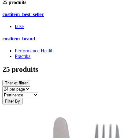
25 produits
custitem_best_seller
false
custitem_brand
Performance Health
Practika
25 produits
Trier et filtrer
Filter By