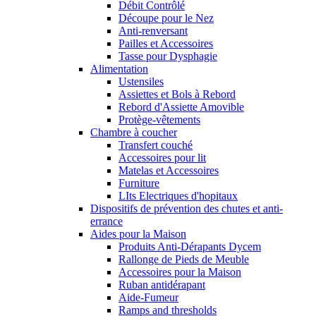
Débit Contrôlé
Découpe pour le Nez
Anti-renversant
Pailles et Accessoires
Tasse pour Dysphagie
Alimentation
Ustensiles
Assiettes et Bols à Rebord
Rebord d'Assiette Amovible
Protège-vêtements
Chambre à coucher
Transfert couché
Accessoires pour lit
Matelas et Accessoires
Furniture
LIts Electriques d'hopitaux
Dispositifs de prévention des chutes et anti-
errance
Aides pour la Maison
Produits Anti-Dérapants Dycem
Rallonge de Pieds de Meuble
Accessoires pour la Maison
Ruban antidérapant
Aide-Fumeur
Ramps and thresholds