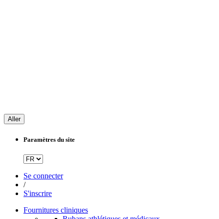
Aller
Paramètres du site
Se connecter
/
S'inscrire
Fournitures cliniques
Rubans athlétiques et médicaux