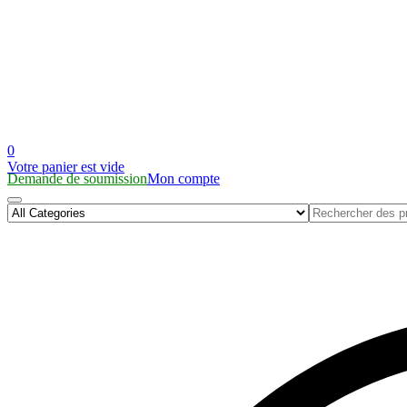
0
Votre panier est vide
Demande de soumission
Mon compte