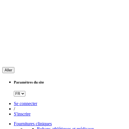
Aller
Paramètres du site
Se connecter
/
S'inscrire
Fournitures cliniques
Rubans athlétiques et médicaux