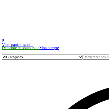
0
Votre panier est vide
Demande de soumission
Mon compte