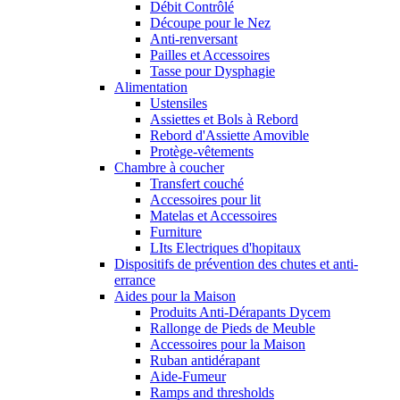
Débit Contrôlé
Découpe pour le Nez
Anti-renversant
Pailles et Accessoires
Tasse pour Dysphagie
Alimentation
Ustensiles
Assiettes et Bols à Rebord
Rebord d'Assiette Amovible
Protège-vêtements
Chambre à coucher
Transfert couché
Accessoires pour lit
Matelas et Accessoires
Furniture
LIts Electriques d'hopitaux
Dispositifs de prévention des chutes et anti-
errance
Aides pour la Maison
Produits Anti-Dérapants Dycem
Rallonge de Pieds de Meuble
Accessoires pour la Maison
Ruban antidérapant
Aide-Fumeur
Ramps and thresholds