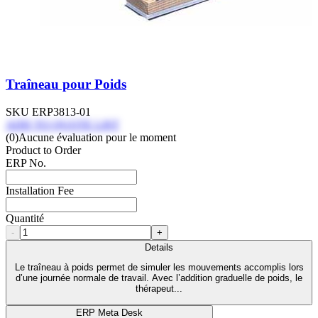
Traîneau pour Poids
SKU
ERP3813-01
ADD TO QUOTE LIST
(0)
Aucune évaluation pour le moment
Product to Order
ERP No.
Installation Fee
Quantité
-
+
Details
Le traîneau à poids permet de simuler les mouvements accomplis lors
d’une journée normale de travail. Avec l’addition graduelle de poids, le
thérapeut...
ERP Meta Desk