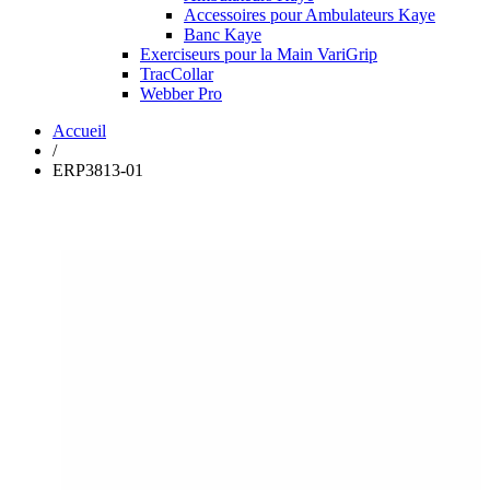
Accessoires pour Ambulateurs Kaye
Banc Kaye
Exerciseurs pour la Main VariGrip
TracCollar
Webber Pro
Accueil
/
ERP3813-01