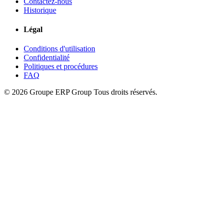
Contactez-nous
Historique
Légal
Conditions d'utilisation
Confidentialité
Politiques et procédures
FAQ
© 2026 Groupe ERP Group
Tous droits réservés.