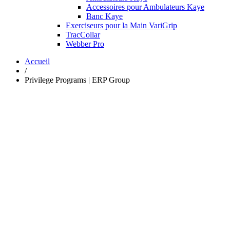
Accessoires pour Ambulateurs Kaye
Banc Kaye
Exerciseurs pour la Main VariGrip
TracCollar
Webber Pro
Accueil
/
Privilege Programs | ERP Group