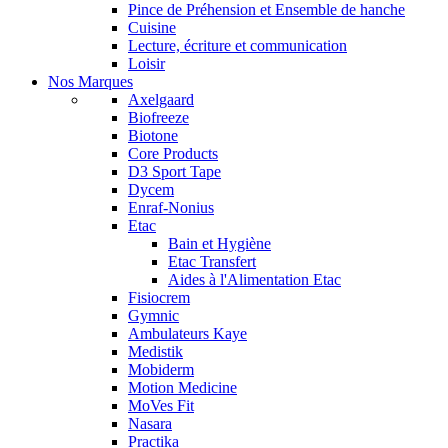
Pince de Préhension et Ensemble de hanche
Cuisine
Lecture, écriture et communication
Loisir
Nos Marques
Axelgaard
Biofreeze
Biotone
Core Products
D3 Sport Tape
Dycem
Enraf-Nonius
Etac
Bain et Hygiène
Etac Transfert
Aides à l'Alimentation Etac
Fisiocrem
Gymnic
Ambulateurs Kaye
Medistik
Mobiderm
Motion Medicine
MoVes Fit
Nasara
Practika