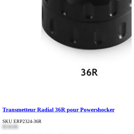
Transmetteur Radial 36R pour Powershocker
SKU
ERP2324-36R
$518.06