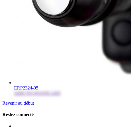
ERP2324-95
ADD TO QUOTE LIST
Revenir au début
Restez connecté