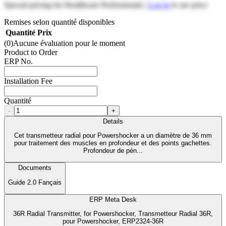
Special pricing for Healthcare Professionals |
Log in
to see price
Remises selon quantité disponibles
Quantité
Prix
(0)
Aucune évaluation pour le moment
Product to Order
ERP No.
Installation Fee
Quantité
-
+
Details
Cet transmetteur radial pour Powershocker a un diamètre de 36 mm
pour traitement des muscles en profondeur et des points gachettes.
Profondeur de pén...
Documents
Guide 2.0 Fançais
ERP Meta Desk
36R Radial Transmitter, for Powershocker, Transmetteur Radial 36R,
pour Powershocker, ERP2324-36R