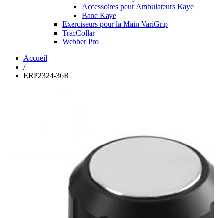
Accessoires pour Ambulateurs Kaye
Banc Kaye
Exerciseurs pour la Main VariGrip
TracCollar
Webber Pro
Accueil
/
ERP2324-36R