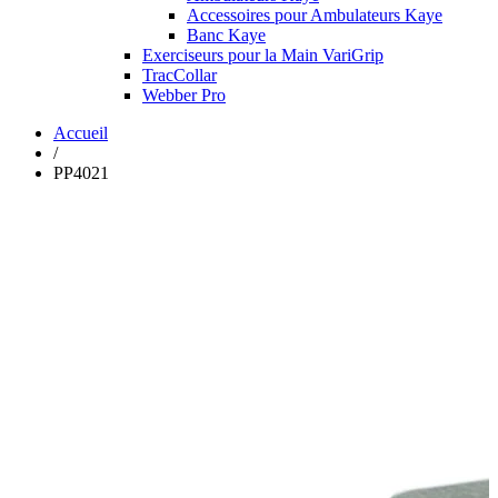
Accessoires pour Ambulateurs Kaye
Banc Kaye
Exerciseurs pour la Main VariGrip
TracCollar
Webber Pro
Accueil
/
PP4021