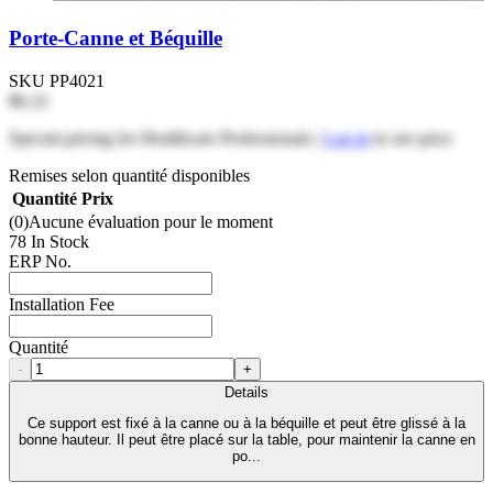
Porte-Canne et Béquille
SKU
PP4021
$6.22
Special pricing for Healthcare Professionals |
Log in
to see price
Remises selon quantité disponibles
Quantité
Prix
(0)
Aucune évaluation pour le moment
78 In Stock
ERP No.
Installation Fee
Quantité
-
+
Details
Ce support est fixé à la canne ou à la béquille et peut être glissé à la
bonne hauteur. Il peut être placé sur la table, pour maintenir la canne en
po...