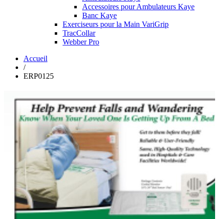
Accessoires pour Ambulateurs Kaye
Banc Kaye
Exerciseurs pour la Main VariGrip
TracCollar
Webber Pro
Accueil
/
ERP0125