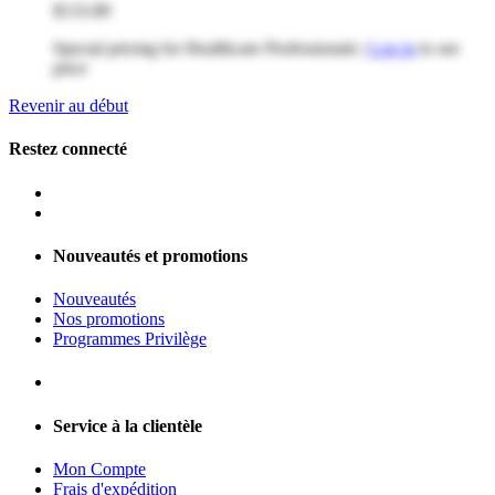
$133.89
Special pricing for Healthcare Professionals |
Log in
to see
price
Revenir au début
Restez connecté
Nouveautés et promotions
Nouveautés
Nos promotions
Programmes Privilège
Service à la clientèle
Mon Compte
Frais d'expédition