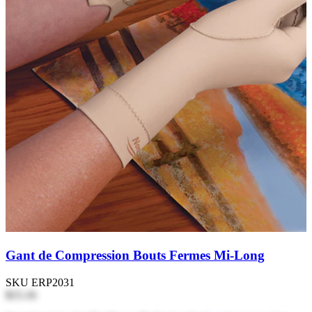
Gant de Compression Bouts Fermes Mi-Long
SKU
ERP2031
$15.16