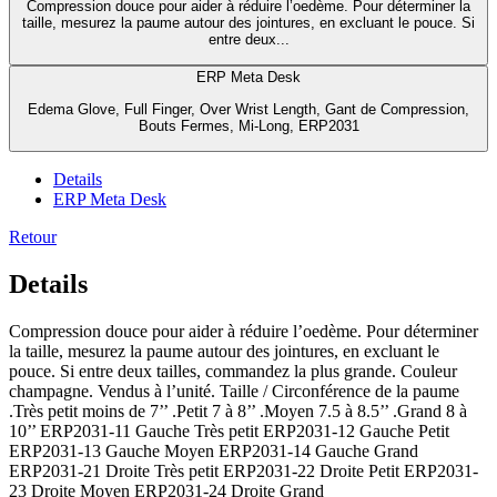
Compression douce pour aider à réduire l’oedème. Pour déterminer la
taille, mesurez la paume autour des jointures, en excluant le pouce. Si
entre deux...
ERP Meta Desk
Edema Glove, Full Finger, Over Wrist Length, Gant de Compression,
Bouts Fermes, Mi-Long, ERP2031
Details
ERP Meta Desk
Retour
Details
Compression douce pour aider à réduire l’oedème. Pour déterminer
la taille, mesurez la paume autour des jointures, en excluant le
pouce. Si entre deux tailles, commandez la plus grande. Couleur
champagne. Vendus à l’unité. Taille / Circonférence de la paume
.Très petit moins de 7’’ .Petit 7 à 8’’ .Moyen 7.5 à 8.5’’ .Grand 8 à
10’’ ERP2031-11 Gauche Très petit ERP2031-12 Gauche Petit
ERP2031-13 Gauche Moyen ERP2031-14 Gauche Grand
ERP2031-21 Droite Très petit ERP2031-22 Droite Petit ERP2031-
23 Droite Moyen ERP2031-24 Droite Grand