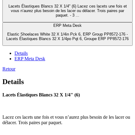
Lacets Élastiques Blancs 32 X 1/4" (6) Lacez ces lacets une fois et
vous n’aurez plus besoin de les lacer ou délacer. Trois paires par
paquet. - 3 ...
ERP Meta Desk
Elastic Shoelaces White 32 X 1/4in Pck 6, ERP Group PP8572-176 -
Lacets Élastiques Blancs 32 X 1/4po Pqt 6, Groupe ERP PP8572-176
Details
ERP Meta Desk
Retour
Details
Lacets Élastiques Blancs 32 X 1/4" (6)
Lacez ces lacets une fois et vous n’aurez plus besoin de les lacer ou
délacer. Trois paires par paquet.