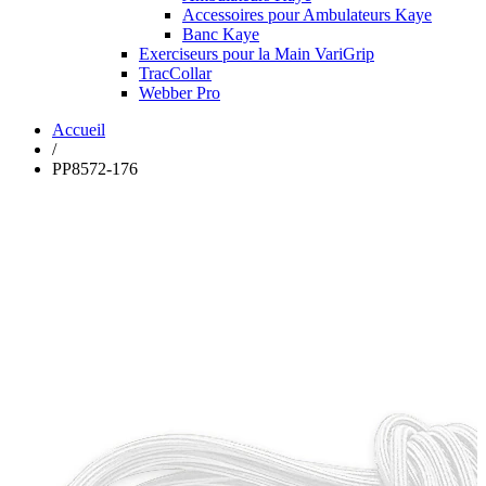
Accessoires pour Ambulateurs Kaye
Banc Kaye
Exerciseurs pour la Main VariGrip
TracCollar
Webber Pro
Accueil
/
PP8572-176