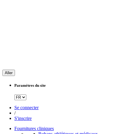
Aller
Paramètres du site
Se connecter
/
S'inscrire
Fournitures cliniques
Rubans athlétiques et médicaux