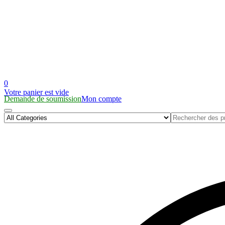
0
Votre panier est vide
Demande de soumission
Mon compte