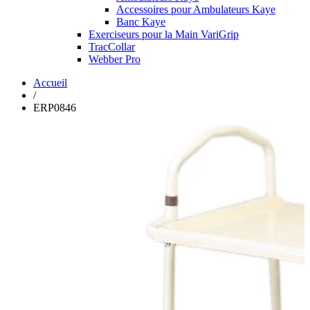
Accessoires pour Ambulateurs Kaye
Banc Kaye
Exerciseurs pour la Main VariGrip
TracCollar
Webber Pro
Accueil
/
ERP0846