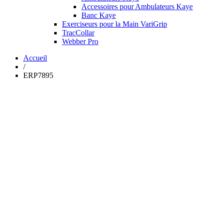
Accessoires pour Ambulateurs Kaye
Banc Kaye
Exerciseurs pour la Main VariGrip
TracCollar
Webber Pro
Accueil
/
ERP7895