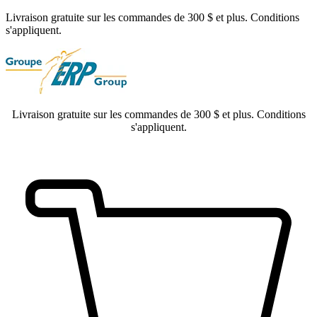
Livraison gratuite sur les commandes de 300 $ et plus. Conditions
s'appliquent.
Livraison gratuite sur les commandes de 300 $ et plus. Conditions
s'appliquent.