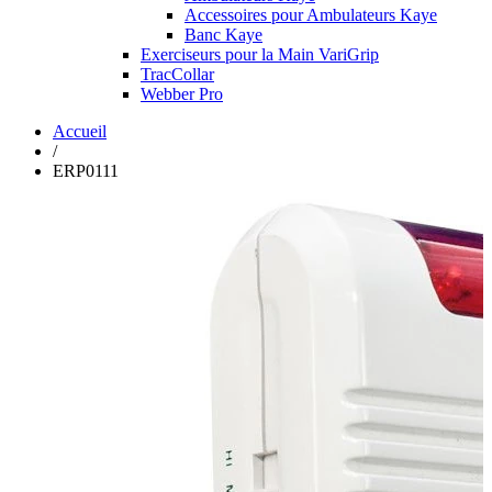
Accessoires pour Ambulateurs Kaye
Banc Kaye
Exerciseurs pour la Main VariGrip
TracCollar
Webber Pro
Accueil
/
ERP0111