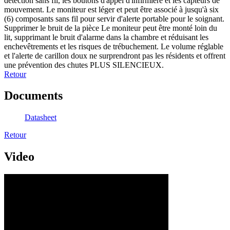
détection sans fil, les boutons d'appel d'infirmière et les capteurs de
mouvement. Le moniteur est léger et peut être associé à jusqu'à six
(6) composants sans fil pour servir d'alerte portable pour le soignant.
Supprimer le bruit de la pièce Le moniteur peut être monté loin du
lit, supprimant le bruit d'alarme dans la chambre et réduisant les
enchevêtrements et les risques de trébuchement. Le volume réglable
et l'alerte de carillon doux ne surprendront pas les résidents et offrent
une prévention des chutes PLUS SILENCIEUX.
Retour
Documents
Datasheet
Retour
Video