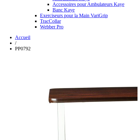
Accessoires pour Ambulateurs Kaye
Banc Kaye
Exerciseurs pour la Main VariGrip
TracCollar
Webber Pro
Accueil
/
PP0792