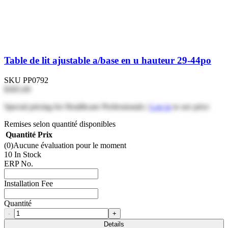
Table de lit ajustable a/base en u hauteur 29-44po
SKU
PP0792
$305.69
Special pricing for Healthcare Professionals |
Log in
to see price
Remises selon quantité disponibles
Quantité
Prix
(0)
Aucune évaluation pour le moment
10 In Stock
ERP No.
Installation Fee
Quantité
-
+
Details