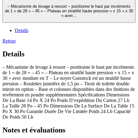
– Mécanisme de levage à ressort – positionne le haut par incréments
de 1 « de 28 » – 45 « – Plateau en stratifié haute pression « x 15 » x 30
« avec...
Details
Retour
Details
– Mécanisme de levage à ressort – positionne le haut par incréments
de 1 « de 28 » – 45 « – Plateau en stratifié haute pression « x 15 » x
30 « avec moulure en T – Le noyer Gunstock est un stratifié basse
pression – Roulettes jumelées de 1,5 po – Tiroir de toilette double
miroir en option – Base et colonnes disponibles dans des finitions de
revêtement en poudre supplémentaires Spécifications Dimensions
De La Base 14 Po X 24 Po Poids D’expédition Du Carton 27 Lb
La Taille 28 Po – 45 Po Dimensions De La Surface De La Table 15
Po X 30 Po Garantie Durée De Vie Limitée Poids 24 Lb Capacité
De Poids 50 Lb
Notes et évaluations